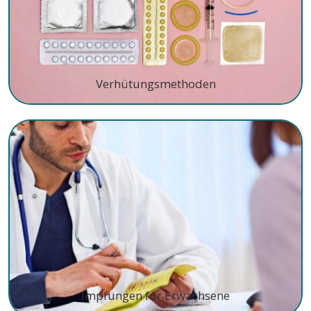
Verhütungsmethoden
Impfungen für Erwachsene