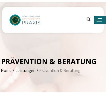
Skip to
main
content
PRÄVENTION & BERATUNG
Home
Leistungen
Prävention & Beratung