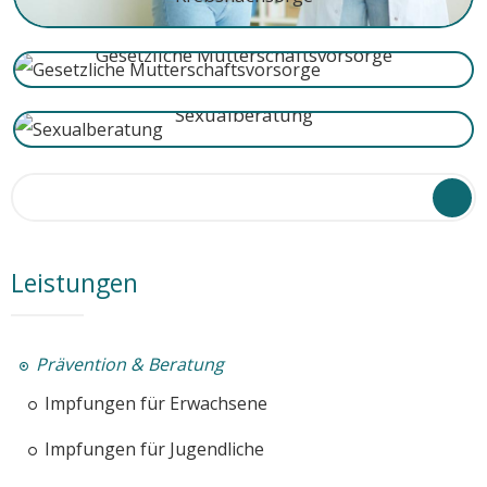
Gesetzliche Mutterschaftsvorsorge
Sexualberatung
Search form
Search
Leistungen
Prävention & Beratung
Impfungen für Erwachsene
Impfungen für Jugendliche