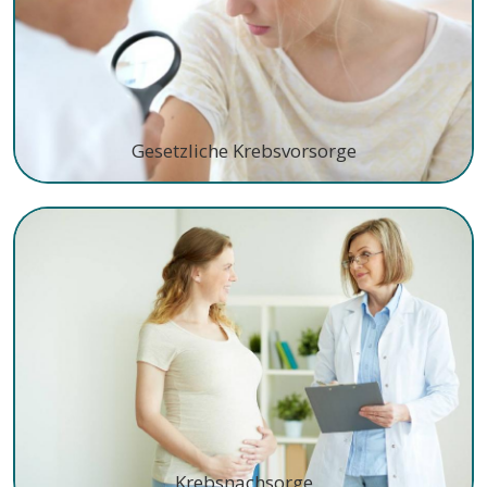
Gesetzliche Krebsvorsorge
Krebsnachsorge