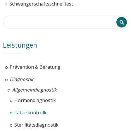
Schwangerschaftsschnelltest
Search form
Search
Leistungen
Prävention & Beratung
Diagnostik
Allgemeindiagnostik
Hormondiagnostik
Laborkontrolle
Sterilitätsdiagnostik