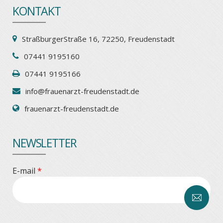
KONTAKT
StraßburgerStraße 16, 72250, Freudenstadt
07441 9195160
07441 9195166
info@frauenarzt-freudenstadt.de
frauenarzt-freudenstadt.de
NEWSLETTER
E-mail
*
CAPTCHA