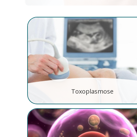
Toxoplasmose