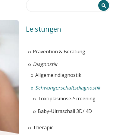
Search form
Search
Leistungen
Prävention & Beratung
Diagnostik
Allgemeindiagnostik
Schwangerschaftsdiagnostik
Toxoplasmose-Screening
Baby-Ultraschall 3D/ 4D
Therapie