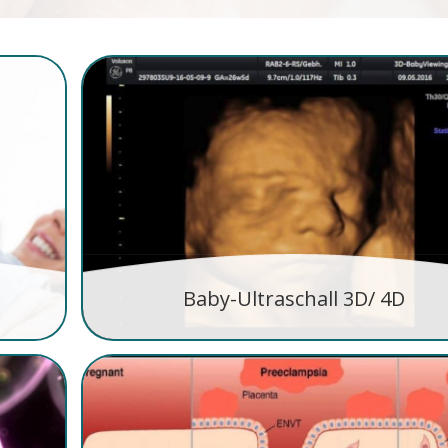
Baby-Ultraschall 3D/ 4D