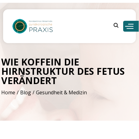
Skip to
main
content
WIE KOFFEIN DIE
HIRNSTRUKTUR DES FETUS
VERÄNDERT
Home
Blog
Gesundheit & Medizin