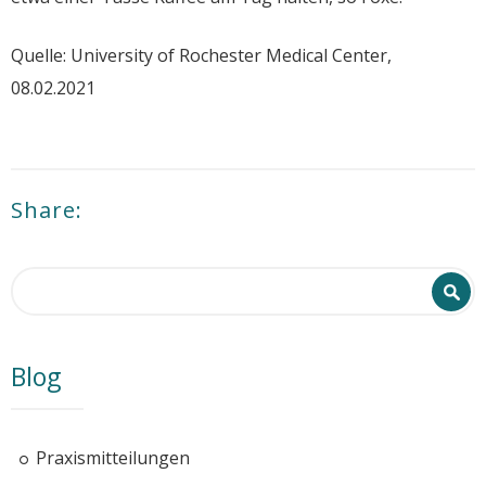
Quelle: University of Rochester Medical Center,
08.02.2021
Share:
Search form
Search
Blog
Praxismitteilungen