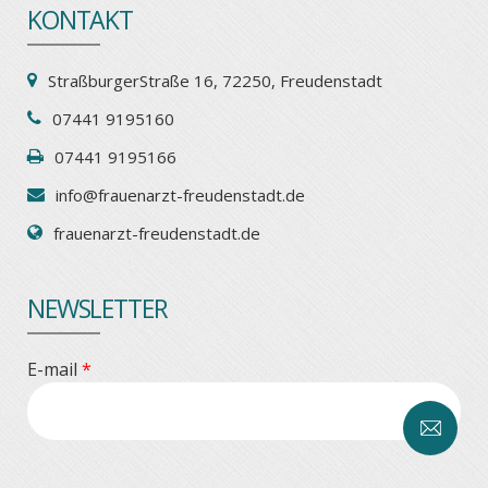
KONTAKT
StraßburgerStraße 16, 72250, Freudenstadt
07441 9195160
07441 9195166
info@frauenarzt-freudenstadt.de
frauenarzt-freudenstadt.de
NEWSLETTER
E-mail
*
CAPTCHA