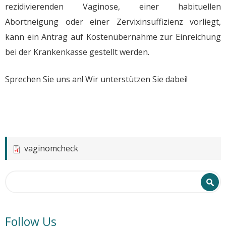
rezidivierenden Vaginose, einer habituellen
Abortneigung oder einer Zervixinsuffizienz vorliegt,
kann ein Antrag auf Kostenübernahme zur Einreichung
bei der Krankenkasse gestellt werden.
Sprechen Sie uns an! Wir unterstützen Sie dabei!
vaginomcheck
Search form
Search
Follow Us