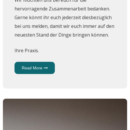
Wir möchten uns bei euch für die
hervorragende Zusammenarbeit bedanken.
Gerne könnt ihr euch jederzeit diesbezüglich
bei uns melden, damit wir euch immer auf den
neuesten Stand der Dinge bringen können.
Ihre Praxis.
Read More
About
Covid-
19
Impfung