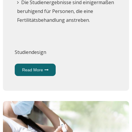
Die Studienergebnisse sind einigermaßen
beruhigend für Personen, die eine
Fertilitätsbehandlung anstreben.
Studiendesign
Read More
About
Fertilitätsbehandlung
Ist Nicht Mit
Brustkrebsrisiko
Verknüpft