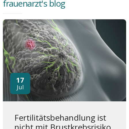
frauenarzt's blog
17
Jul
Fertilitätsbehandlung ist
nicht mit Brustkrebsrisiko