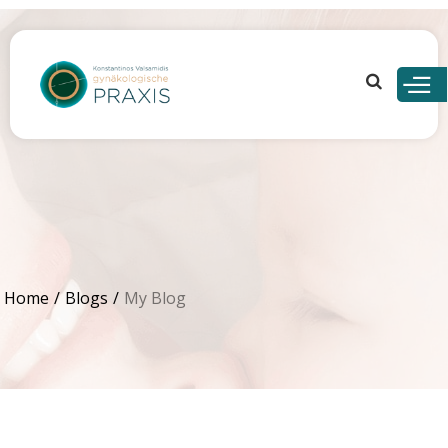
Skip to
main
content
Home
Blogs
My Blog